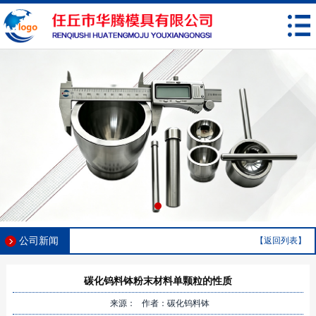
公司新闻
【返回列表】
碳化钨料钵粉末材料单颗粒的性质
来源： 作者：碳化钨料钵