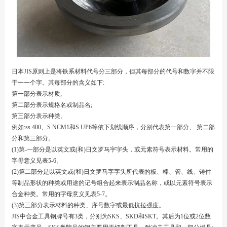
日本JIS原则上是将铁系材料代号分三部分，但其每部分的代号和数字并不限
于一一个字。其每部分的含义如下:
第一部分表示材质;
第二部分表示规格名或制品名;
第三部分表示种类。
例如:ss 400、S NCM1和S UP6等依下划线顺序，分别代表第一部分、 第二部
分和第三部分。
(1)第-一部分是以英文或(和)日文罗马宇字头，或元素符号表示材料。常用的
字母意义见表5-6。
(2)第二部分是以英文或(和)日文罗马字字头所代表的板、棒、管、线、铸件
等制品形状的种类或用途的记号组合起来表示制品名称，或以元素符号表示
合金种类。常用的字母意义见表5-7。
(3)第三部分表示材料的种类、序号数字或最低抗拉强度。
JIS中合金工具钢牌号有3类，分别为SKS、SKD和SKT。其后为1位或2位数