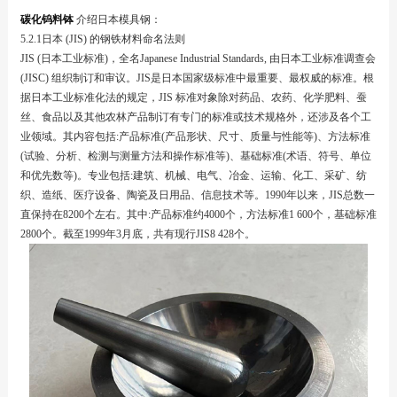
碳化钨料钵
介绍日本模具钢：
5.2.1日本 (JIS) 的钢铁材料命名法则
JIS (日本工业标准)，全名Japanese Industrial Standards, 由日本工业标准调查会
(JISC) 组织制订和审议。JIS是日本国家级标准中最重要、最权威的标准。根
据日本工业标准化法的规定，JIS 标准对象除对药品、农药、化学肥料、蚕
丝、食品以及其他农林产品制订有专门的标准或技术规格外，还涉及各个工
业领域。其内容包括:产品标准(产品形状、尺寸、质量与性能等)、方法标准
(试验、分析、检测与测量方法和操作标准等)、基础标准(术语、符号、单位
和优先数等)。专业包括:建筑、机械、电气、冶金、运输、化工、采矿、纺
织、造纸、医疗设备、陶瓷及日用品、信息技术等。1990年以来，JIS总数一
直保持在8200个左右。其中:产品标准约4000个，方法标准1 600个，基础标准
2800个。截至1999年3月底，共有现行JIS8 428个。