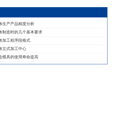
钵生产产品精度分析
钵制造时的几个基本要求
钵加工程序段格式
钵立式加工中心
盒模具的使用寿命提高