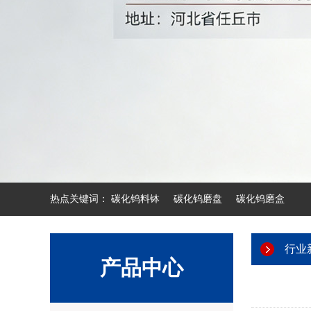
热点关键词：
碳化钨料钵
碳化钨磨盘
碳化钨磨盒
行业
产品中心