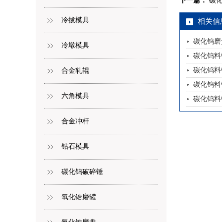
下一篇：
碳
冷拔模具
相关信
碳化钨磨
冷墩模具
碳化钨料
碳化钨料
合金轧辊
碳化钨料
六角模具
碳化钨料
合金冲杆
钻石模具
碳化钨破碎锤
氧化锆磨罐