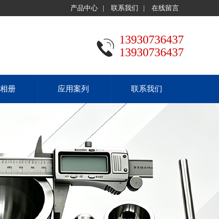
产品中心
|
联系我们
|
在线留言
13930736437
13930736437
相册
应用案列
联系我们