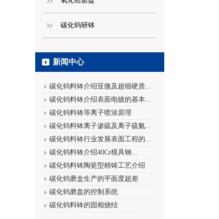
氧化锆磨盘
碳化钨研钵
新闻中心
碳化钨料钵介绍亚微及超细硬质...
碳化钨料钵介绍表面电镀的基本...
碳化钨料钵等离子喷涂原理
碳化钨料钵离子渗硫及离子硫氨...
碳化钨料钵行业发展表面工程的...
碳化钨料钵介绍40Cr模具钢...
碳化钨料钵陶瓷型精铸工艺介绍
碳化钨磨盒生产的平面度超差
碳化钨磨盘的控制系统
碳化钨料钵的固相烧结