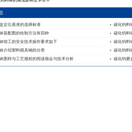
化钨料钵的展现影响竞争水平
息
盒定位基准的选择标准
碳化钨料
钵装配图的绘制方法有四种
碳化钨料
钵钳工的安全技术操作要求如下
碳化钨料
钵介绍塑料模具钢的分类
碳化钨料
钵图样与工艺规程的阅读领会与技术分析
碳化钨磨