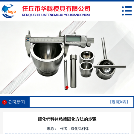
公司新闻
【返回列表】
碳化钨料钵粘接固化方法的步骤
来源： 作者：碳化钨料钵