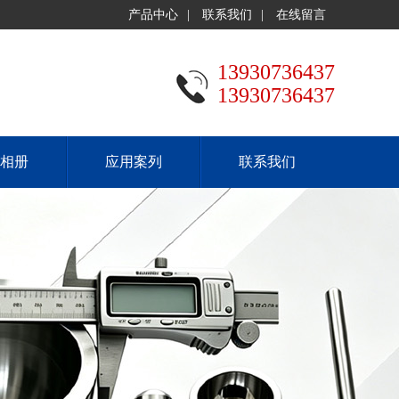
产品中心
|
联系我们
|
在线留言
13930736437
13930736437
相册
应用案列
联系我们