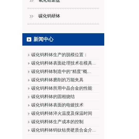
氧化锆磨盘
碳化钨研钵
新闻中心
碳化钨料钵生产的脱模位置：
碳化钨料钵表面处理技术在模具...
碳化钨料钵制造中的“精度”概...
碳化钨料钵磨削的万能夹具
碳化钨料钵所用中晶合金的性能
碳化钨料钵的固相烧结
碳化钨料钵表面的电镀技术
碳化钨料钵淬火温度及保温时间
碳化钨料钵生产成本的控制
碳化钨料钵钨钛钴类硬质合金介...