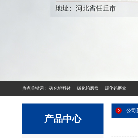
热点关键词：
碳化钨料钵
碳化钨磨盘
碳化钨磨盒
公司
产品中心