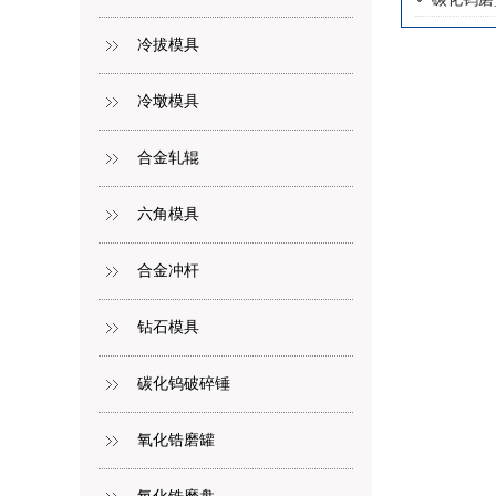
冷拔模具
冷墩模具
合金轧辊
六角模具
合金冲杆
钻石模具
碳化钨破碎锤
氧化锆磨罐